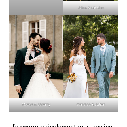
Alice & Nicolas
Maéva & Jérémy
Candice & Julien