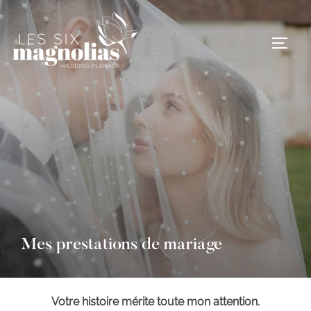
Aller
au
PERM
contenu
Mes prestations de mariage
Votre histoire mérite toute mon attention.