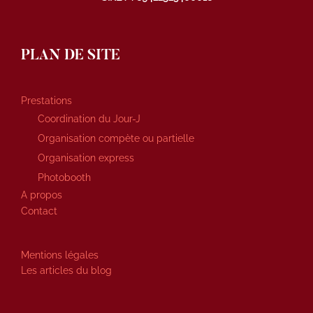
PLAN DE SITE
Prestations
Coordination du Jour-J
Organisation compète ou partielle
Organisation express
Photobooth
A propos
Contact
Mentions légales
Les articles du blog