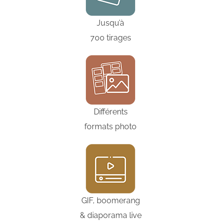
Jusqu’à
700 tirages
Différents
formats photo
GIF, boomerang
& diaporama live