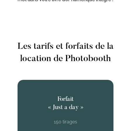
Les tarifs et forfaits de la
location de Photobooth
Forfait
« Just a day »
150 tirages