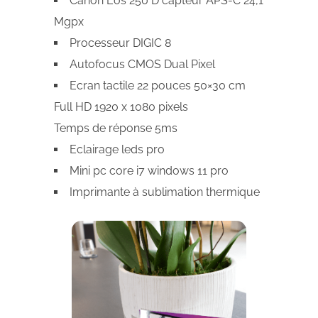
Canon Eos 250 D capteur APS-C 24,1
Mgpx
Processeur DIGIC 8
Autofocus CMOS Dual Pixel
Ecran tactile 22 pouces 50×30 cm
Full HD 1920 x 1080 pixels
Temps de réponse 5ms
Eclairage leds pro
Mini pc core i7 windows 11 pro
Imprimante à sublimation thermique