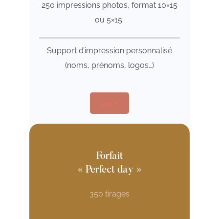
250 impressions photos, format 10×15
ou 5×15
Support d’impression personnalisé
(noms, prénoms, logos…)
250 €
Forfait
« Perfect day »
350 tirages