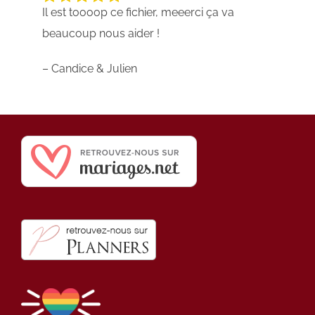
Il est toooop ce fichier, meeerci ça va
beaucoup nous aider !
– Candice & Julien