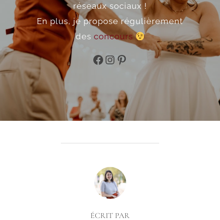
réseaux sociaux !
En plus, je propose régulièrement
des
concours
Facebook
Instagram
Pinterest
AUTEUR DE LA PUBLICATION
ÉCRIT PAR