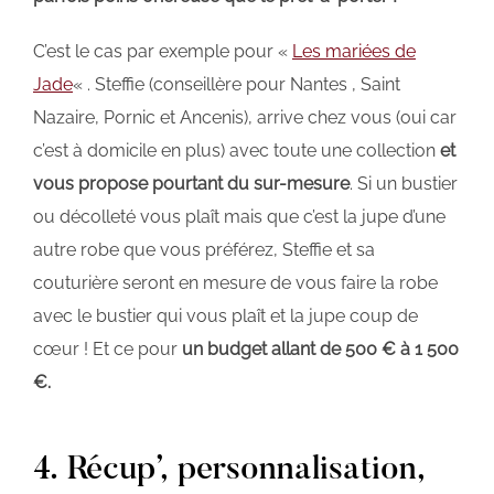
C’est le cas par exemple pour «
Les mariées de
Jade
« . Steffie (conseillère pour Nantes , Saint
Nazaire, Pornic et Ancenis), arrive chez vous (oui car
c’est à domicile en plus) avec toute une collection
et
vous propose pourtant du sur-mesure
. Si un bustier
ou décolleté vous plaît mais que c’est la jupe d’une
autre robe que vous préférez, Steffie et sa
couturière seront en mesure de vous faire la robe
avec le bustier qui vous plaît et la jupe coup de
cœur ! Et ce pour
un budget allant de 500 € à 1 500
€.
4. Récup’, personnalisation,