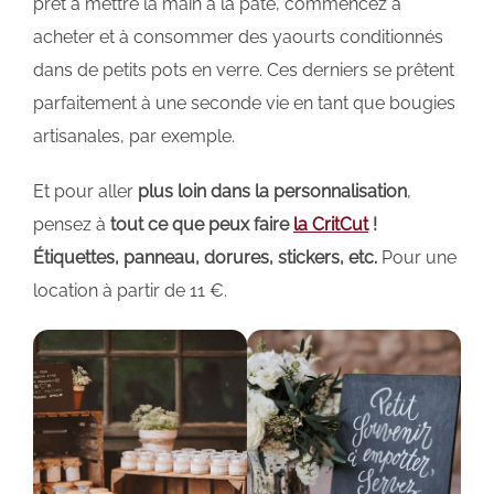
prêt à mettre la main à la pâte, commencez à
acheter et à consommer des yaourts conditionnés
dans de petits pots en verre. Ces derniers se prêtent
parfaitement à une seconde vie en tant que bougies
artisanales, par exemple.
Et pour aller
plus loin dans la personnalisation
,
pensez à
tout ce que peux faire
la CritCut
!
Étiquettes, panneau, dorures, stickers, etc.
Pour une
location à partir de 11 €.