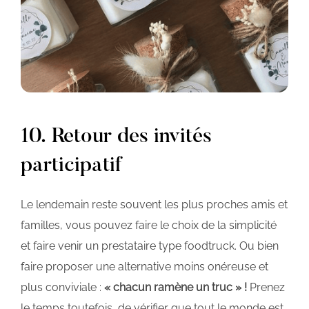
10. Retour des invités
participatif
Le lendemain reste souvent les plus proches amis et
familles, vous pouvez faire le choix de la simplicité
et faire venir un prestataire type foodtruck. Ou bien
faire proposer une alternative moins onéreuse et
plus conviviale :
« chacun ramène un truc » !
Prenez
le temps toutefois, de vérifier que tout le monde est